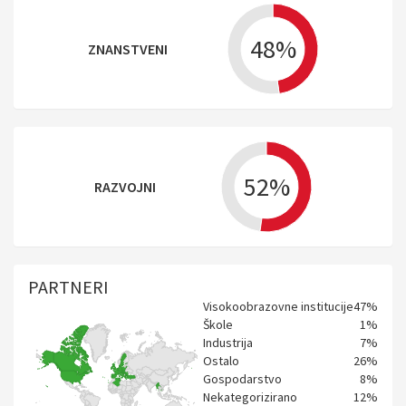
48%
ZNANSTVENI
52%
RAZVOJNI
PARTNERI
Visokoobrazovne institucije
47%
Škole
1%
Industrija
7%
Ostalo
26%
Gospodarstvo
8%
Nekategorizirano
12%