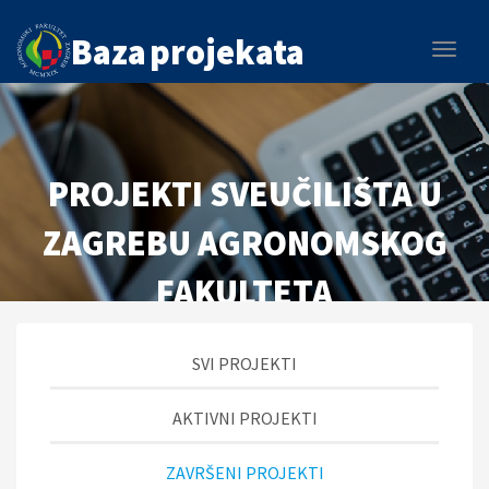
Baza
projekata
Navigac
PROJEKTI SVEUČILIŠTA U
ZAGREBU AGRONOMSKOG
FAKULTETA
SVI PROJEKTI
AKTIVNI PROJEKTI
ZAVRŠENI PROJEKTI